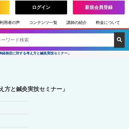
ログイン
新規会員登録
利用者の声
コンテンツ一覧
講師の紹介
料金について
症性神経根症に対する考え方と鍼灸実技セミナー」
る考え方と鍼灸実技セミナー」