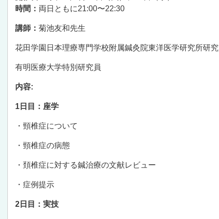
時間：
両日ともに21:00〜22:30
講師：
菊池友和先生
花田学園日本理療専門学校附属鍼灸院東洋医学研究所研究
有明医療大学特別研究員
内容:
1日目：座学
・頸椎症について
・頸椎症の病態
・頚椎症に対する鍼治療の文献レビュー
・症例提示
2日目：実技