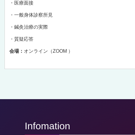
・医療面接
・一般身体診察所見
・鍼灸治療の実際
・質疑応答
会場：
オンライン（ZOOM ）
Infomation