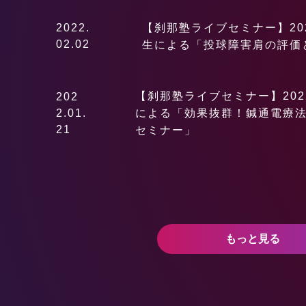
2022.
【刹那塾ライブセミナー】202
02.02
生による「投球障害肩の評価
【刹那塾ライブセミナー】202
202
2.01.
による「効果抜群！鍼通電療
21
セミナー」
もっと見る