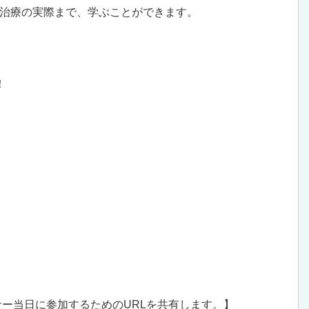
治療の実際まで、学ぶことができます。
！
ナー当日に参加するためのURLを共有します。】