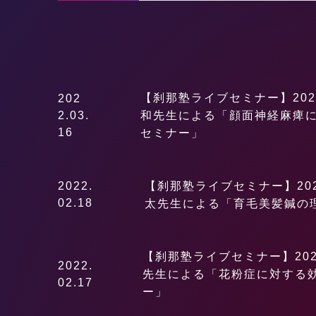
【刹那塾ライブセミナー】2022
202
2.03.
和先生による「顔面神経麻痺
16
セミナー」
2022.
【刹那塾ライブセミナー】2022
02.18
太先生による「育毛美髪鍼の
【刹那塾ライブセミナー】2022
2022.
先生による「花粉症に対する
02.17
ー」