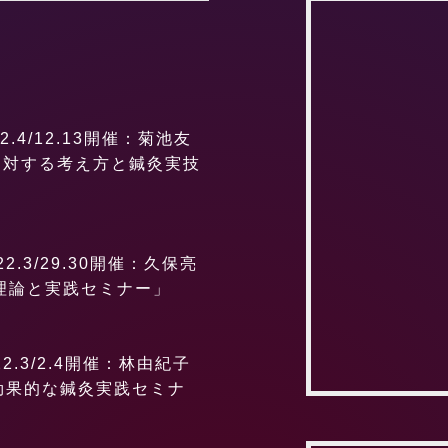
.4/12.13開催：菊池友
に対する考え方と鍼灸実技
.3/29.30開催：久保亮
理論と実践セミナー」
.3/2.4開催：林由紀子
効果的な鍼灸実践セミナ