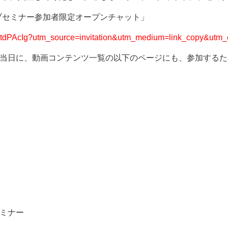
イブセミナー参加者限定オープンチャット」
EtdPAcIg?utm_source=invitation&utm_medium=link_copy&utm_
当日に、動画コンテンツ一覧の以下のページにも、参加するた
ミナー