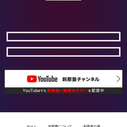
ホーム
刹那塾について
利用者の声