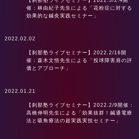
【刹那塾ライブセミナー】2022.3/2.4開
催：林由紀子先生による「花粉症に対する
効果的な鍼灸実践セミナー」
2022.02.02
【刹那塾ライブセミナー】2022.2/16開
催：森木文悟先生による「投球障害肩の評
価とアプローチ」
2022.01.21
【刹那塾ライブセミナー】2022.2/9開催：
高橋伸明先生による「効果抜群！鍼通電療
法と吸角療法の超実践実技セミナー」