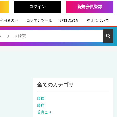
ログイン
新規会員登録
利用者の声
コンテンツ一覧
講師の紹介
料金について
全てのカテゴリ
腰痛
膝痛
首肩こり