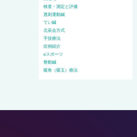
検査・測定と評価
透刺運動鍼
てい鍼
北辰会方式
手技療法
症例紹介
eスポーツ
整動鍼
吸角（吸玉）療法