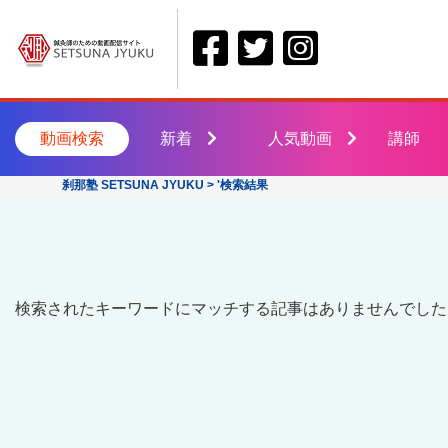
動画検索
新着
人気動画
講師
刹那塾 SETSUNA JYUKU
>
'検索結果
検索されたキーワードにマッチする記事はありませんでした