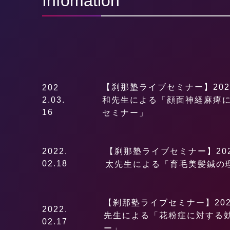
Infomation
【刹那塾ライブセミナー】2022
202
2.03.
和先生による「顔面神経麻痺
16
セミナー」
2022.
【刹那塾ライブセミナー】2022
02.18
太先生による「育毛美髪鍼の
【刹那塾ライブセミナー】2022
2022.
先生による「花粉症に対する
02.17
ー」