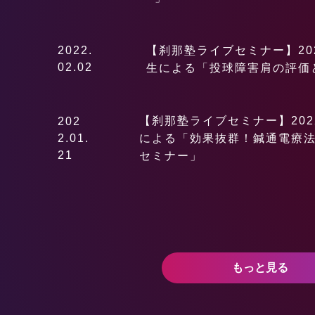
2022.
【刹那塾ライブセミナー】202
02.02
生による「投球障害肩の評価
【刹那塾ライブセミナー】202
202
2.01.
による「効果抜群！鍼通電療
21
セミナー」
もっと見る