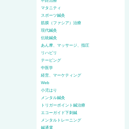
不妊治療
マタニティ
スポーツ鍼灸
筋膜（ファシア）治療
現代鍼灸
伝統鍼灸
あん摩、マッサージ、指圧
リハビリ
テーピング
中医学
経営、マーケティング
Web
小児はり
メンタル鍼灸
トリガーポイント鍼治療
エコーガイド下刺鍼
メンタルトレーニング
鍼通電