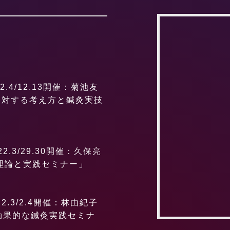
.4/12.13開催：菊池友
に対する考え方と鍼灸実技
.3/29.30開催：久保亮
理論と実践セミナー」
.3/2.4開催：林由紀子
効果的な鍼灸実践セミナ